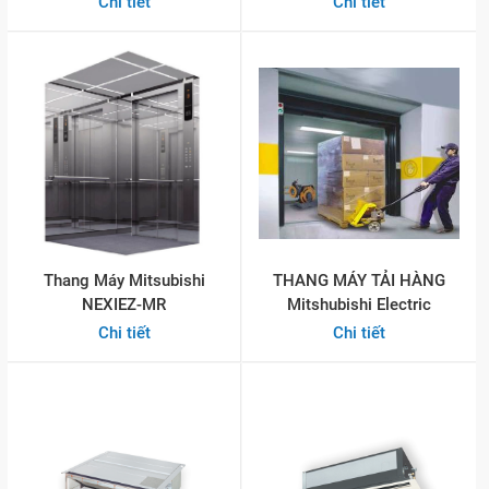
Chi tiết
Chi tiết
Thang Máy Mitsubishi
THANG MÁY TẢI HÀNG
NEXIEZ-MR
Mitshubishi Electric
Chi tiết
Chi tiết