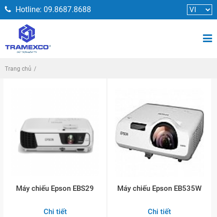
Hotline: 09.8687.8688
Đăng nhập
Trang chủ
Máy chiếu Epson EBS29
Máy chiếu Epson EB535W
Chi tiết
Chi tiết