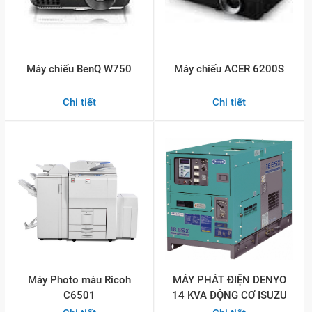
Máy chiếu BenQ W750
Máy chiếu ACER 6200S
Chi tiết
Chi tiết
Máy Photo màu Ricoh
MÁY PHÁT ĐIỆN DENYO
C6501
14 KVA ĐỘNG CƠ ISUZU