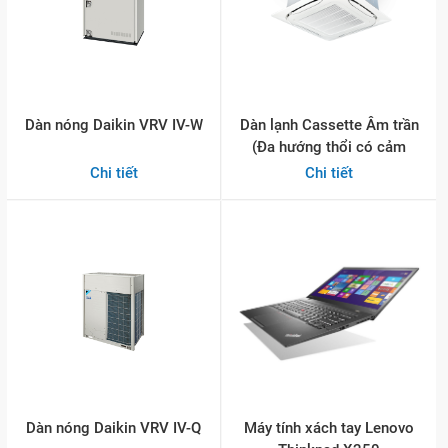
Dàn nóng Daikin VRV IV-W
Dàn lạnh Cassette Âm trần
(Đa hướng thổi có cảm
biến)
Chi tiết
Chi tiết
Dàn nóng Daikin VRV IV-Q
Máy tính xách tay Lenovo