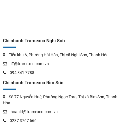
Chi nhánh Tramexco Nghi Sơn
Tiểu khu 6, Phường Hải Hòa, Thị xã Nghi Sơn, Thanh Hóa
IT@tramexco.com.vn
094 341 7788
Chi nhánh Tramexco Bỉm Sơn
Số 77 Nguyễn Huệ, Phường Ngọc Trạo, Thị xã Bỉm Sơn, Thanh
Hóa
hoanld@tramexco.com.vn
0237 3767 666