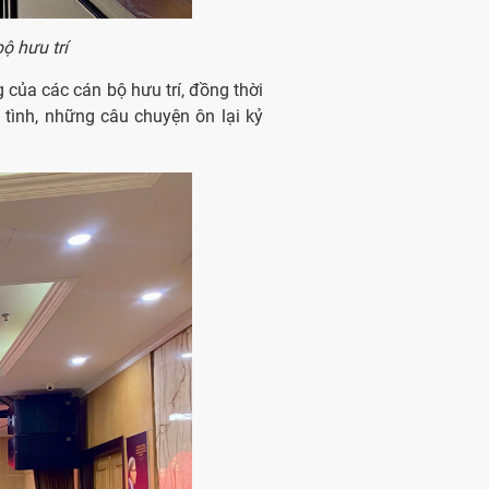
ộ hưu trí
 của các cán bộ hưu trí, đồng thời
tình, những câu chuyện ôn lại kỷ