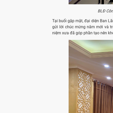
BLĐ Công
Tại buổi gặp mặt, đại diện Ban Lã
gửi lời chúc mừng năm mới và tr
niệm xưa đã góp phần tạo nên khô