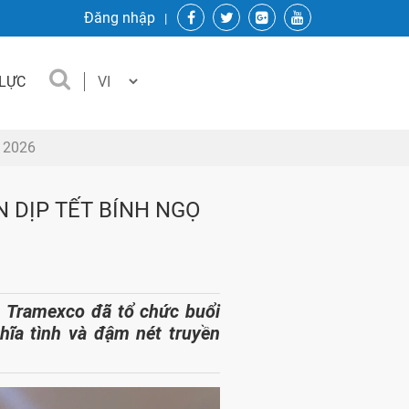
Đăng nhập
 LỰC
 2026
 DỊP TẾT BÍNH NGỌ
 Tramexco đã tổ chức buổi
hĩa tình và đậm nét truyền