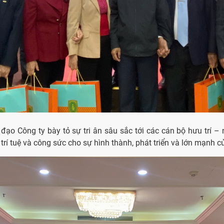
đạo Công ty bày tỏ sự tri ân sâu sắc tới các cán bộ hưu trí – 
trí tuệ và công sức cho sự hình thành, phát triển và lớn mạnh 