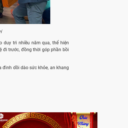
í
 duy trì nhiều năm qua, thể hiện
 đi trước, đồng thời góp phần bồi
a đình dồi dào sức khỏe, an khang