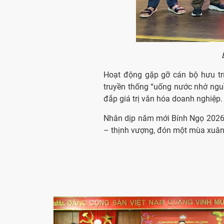
Hoạt động gặp gỡ cán bộ hưu trí
truyền thống “uống nước nhớ nguồ
đắp giá trị văn hóa doanh nghiệp.
Nhân dịp năm mới Bính Ngọ 2026, 
– thịnh vượng, đón một mùa xuân 