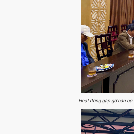
Hoạt động gặp gỡ cán bộ 