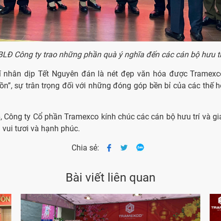
BLĐ Công ty trao những phần quà ý nghĩa đến các cán bộ hưu tr
 nhân dịp Tết Nguyên đán là nét đẹp văn hóa được Tramexco
n”, sự trân trọng đối với những đóng góp bền bỉ của các thế hệ
Công ty Cổ phần Tramexco kính chúc các cán bộ hưu trí và gi
vui tươi và hạnh phúc.
Chia sẻ:
Bài viết liên quan